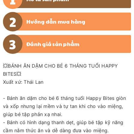
Hướng dẫn mua hàng
Đánh giá sản phẩm
💥BÁNH ĂN DẶM CHO BÉ 6 THÁNG TUỔI HAPPY
BITES💥
Xuất xứ: Thái Lan
- Bánh ăn dặm cho bé 6 tháng tuổi Happy Bites giòn
và xốp nhưng lại mềm và tự tan khi cho vào miệng,
giúp bé tập phản xạ nhai.
- Bánh có hình dạng thanh dẹt, giúp bé tập kỹ năng
cầm nắm thức ăn và dễ dàng đưa vào miệng.