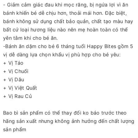
- Giảm cảm giác đau khi mọc răng, bị ngứa lợi vì ăn
bánh khiến bé dễ chịu hơn, thoải mái hơn. Đặc biệt,
bánh không sử dụng chất bảo quản, chất tạo màu hay
bất cứ loại hương liệu nào nên mẹ hoàn toàn có thể
yên tâm khi cho bé ăn.
-Bánh ăn dặm cho bé 6 tháng tuổi Happy Bites gồm 5
vị dễ dàng lựa chọn khẩu vị phù hợp cho bé yêu:
+ Vị Táo
+ Vị Chuối
+ Vị Dâu
+ Vị Việt Quất
+ Vị Rau Củ
Bao bì sản phẩm có thể thay đổi ko báo trước theo
hãng sản xuất nhưng không ảnh hưởng đến chất lượng
sản phẩm