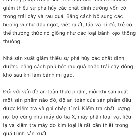
giảm thiểu sự phá hủy các chất dinh dưỡng vốn có
trong trái cây và rau quả. Bằng cách bổ sung các
hương vị như dâu ngọt, việt quất, táo và bí đỏ, trẻ có
thể thưởng thức nó giống như các loại bánh kẹo thông
thường.
Nhà sản xuất giảm thiểu sự phá hủy các chất dinh
dưỡng bằng cách phủ bột rau quả hoặc trái cây đông
khô sau khi làm bánh mì gạo.
Đối với vấn đề an toàn thực phẩm, mỗi khi sản xuất
một sản phẩm nào đó, độ an toàn của sản phẩm đều
được kiểm tra và ghi chép tỉ mỉ. Kiểm tra chất lượng
nội bộ cũng như máy dò tia X, máy phân loại vật liệu
lạ và kiểm tra máy dò kim loại là rất cần thiết trong
quá trình sản xuất.