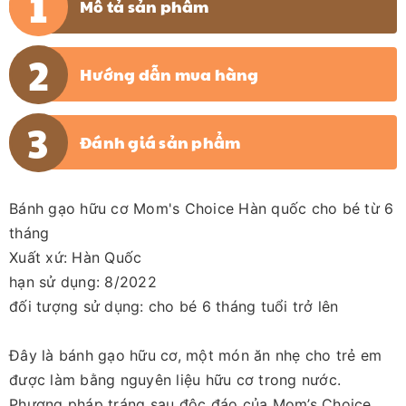
Mô tả sản phẩm
Hướng dẫn mua hàng
Đánh giá sản phẩm
Bánh gạo hữu cơ Mom's Choice Hàn quốc cho bé từ 6
tháng
Xuất xứ: Hàn Quốc
hạn sử dụng: 8/2022
đối tượng sử dụng: cho bé 6 tháng tuổi trở lên
Đây là bánh gạo hữu cơ, một món ăn nhẹ cho trẻ em
được làm bằng nguyên liệu hữu cơ trong nước.
Phương pháp tráng sau độc đáo của Mom’s Choice