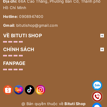
Địa chỉ:
66A Cao Thắng, Phường Bàn Cờ, Thành phố
Hồ Chí Minh
Hotline:
0908947400
Gmail:
bitutishop@gmail.com
VỀ BITUTI SHOP
CHÍNH SÁCH
FANPAGE
@ Bản quyền thuộc về
Bituti Shop