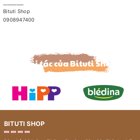
_________
Bituti Shop
0908947400
Đối tác của Bituti Shop
BITUTI SHOP