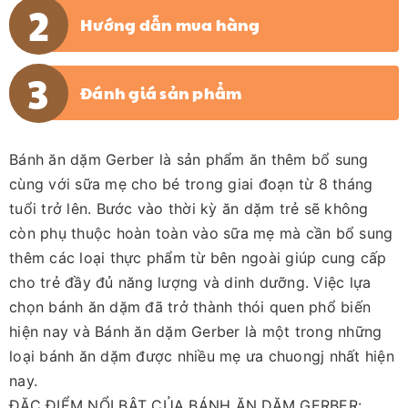
Hướng dẫn mua hàng
Đánh giá sản phẩm
Bánh ăn dặm Gerber là sản phẩm ăn thêm bổ sung
cùng với sữa mẹ cho bé trong giai đoạn từ 8 tháng
tuổi trở lên. Bước vào thời kỳ ăn dặm trẻ sẽ không
còn phụ thuộc hoàn toàn vào sữa mẹ mà cần bổ sung
thêm các loại thực phẩm từ bên ngoài giúp cung cấp
cho trẻ đầy đủ năng lượng và dinh dưỡng. Việc lựa
chọn bánh ăn dặm đã trở thành thói quen phổ biến
hiện nay và Bánh ăn dặm Gerber là một trong những
loại bánh ăn dặm được nhiều mẹ ưa chuongj nhất hiện
nay.
ĐẶC ĐIỂM NỔI BẬT CỦA BÁNH ĂN DẶM GERBER: