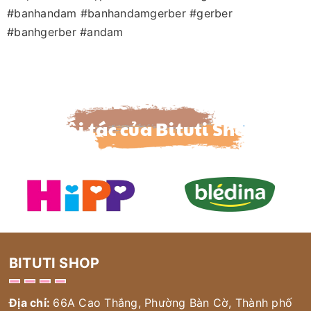
#banhandam #banhandamgerber #gerber
#banhgerber #andam
Đối tác của Bituti Shop
BITUTI SHOP
Địa chỉ:
66A Cao Thắng, Phường Bàn Cờ, Thành phố