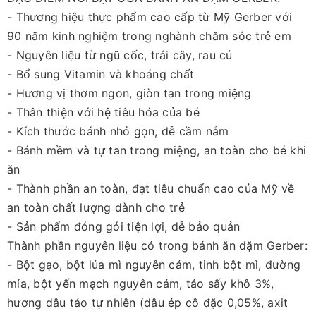
- Thương hiệu thực phẩm cao cấp từ Mỹ Gerber với
90 năm kinh nghiệm trong nghành chăm sóc trẻ em
- Nguyên liệu từ ngũ cốc, trái cây, rau củ
- Bổ sung Vitamin và khoáng chất
- Hương vị thơm ngon, giòn tan trong miệng
- Thân thiện với hệ tiêu hóa của bé
- Kích thước bánh nhỏ gọn, dễ cầm nắm
- Bánh mềm và tự tan trong miệng, an toàn cho bé khi
ăn
- Thành phần an toàn, đạt tiêu chuẩn cao của Mỹ về
an toàn chất lượng dành cho trẻ
- Sản phẩm đóng gói tiện lợi, dễ bảo quản
Thành phần nguyên liệu có trong bánh ăn dặm Gerber:
- Bột gạo, bột lúa mì nguyên cám, tinh bột mì, đường
mía, bột yến mạch nguyên cám, táo sấy khô 3%,
hương dâu táo tự nhiên (dâu ép cô đặc 0,05%, axit