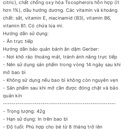
citric), chất chống oxy hóa Tocopherols hỗn hợp (ít
hơn 1%), dầu hướng dương. Các vitamin và khoáng
chất: sắt, vitamin E, niacinamid (B3), vitamin B6,
vitamin B1. Có chứa lúa mì.
Hướng dẫn sử dụng:
- Ăn trực tiếp
Hướng dẫn bảo quản bánh ăn dặm Gerber:
- Nơi khô ráo thoáng mát, tránh ánh nắng trực tiếp
- Nên sử dụng sản phẩm trong vòng 14 ngày sau khi
mở bao bì
- Không sử dụng nếu bao bì không còn nguyên vẹn
- Sản phẩm sau khi mở cần được đóng chặt và bảo
quản kín
------------------------------------------------------
- Trọng lượng: 42g
- Hạn sử dụng: In trên bao bì
- Độ tuổi: Phù hợp cho bé từ 8 tháng trở lên