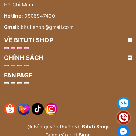
Hồ Chí Minh
Hotline:
0908947400
Gmail:
bitutishop@gmail.com
VỀ BITUTI SHOP
CHÍNH SÁCH
FANPAGE
@ Bản quyền thuộc về
Bituti Shop
Cung cấp bởi
Sapo