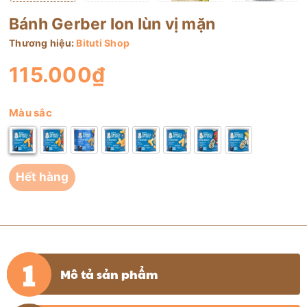
Bánh Gerber lon lùn vị mặn
Thương hiệu:
Bituti Shop
115.000₫
Màu sắc
Hết hàng
Mô tả sản phẩm