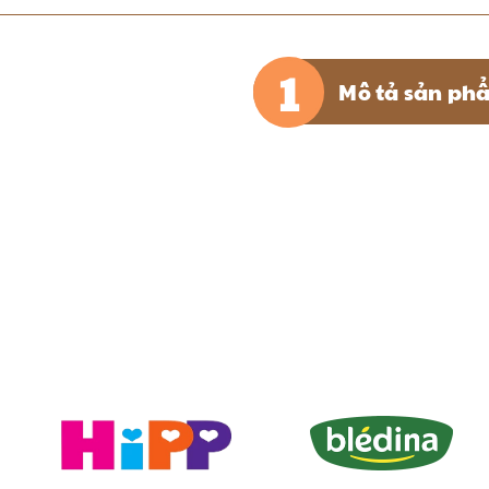
Mô tả sản ph