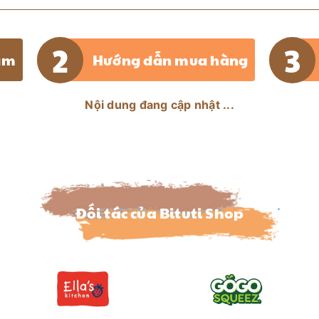
ẩm
Hướng dẫn mua hàng
Nội dung đang cập nhật ...
Đối tác của Bituti Shop