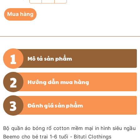
Mua hàng
Mô tả sản phẩm
Hướng dẫn mua hàng
Đánh giá sản phẩm
Bộ quần áo bóng rổ cotton mềm mại in hình siêu ngầu
Beemo cho bé trai 1-6 tuổi - Bituti Clothings