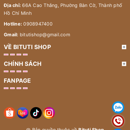
Địa chỉ:
66A Cao Thắng, Phường Bàn Cờ, Thành phố
Hồ Chí Minh
Hotline:
0908947400
Gmail:
bitutishop@gmail.com
VỀ BITUTI SHOP
CHÍNH SÁCH
FANPAGE
@ Bản quyền thuộc về
Bituti Shop