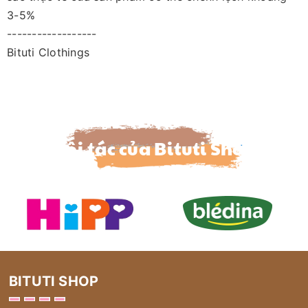
3-5%
------------------
Bituti Clothings
Đối tác của Bituti Shop
BITUTI SHOP