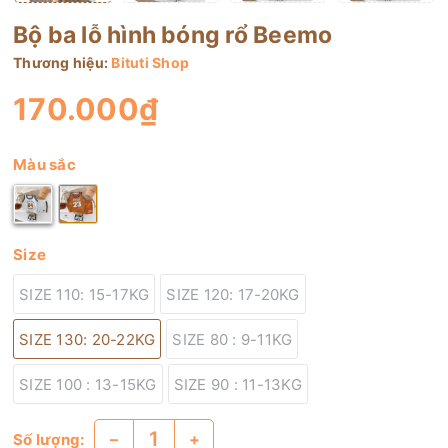
Bộ ba lỗ hình bóng rổ Beemo
Thương hiệu:
Bituti Shop
170.000₫
Màu sắc
Size
SIZE 110: 15-17KG
SIZE 120: 17-20KG
SIZE 130: 20-22KG
SIZE 80 : 9-11KG
SIZE 100 : 13-15KG
SIZE 90 : 11-13KG
–
+
Số lượng: