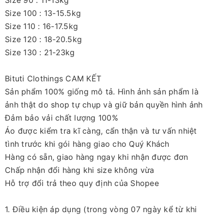
Size 90 : 11-13kg
Size 100 : 13-15.5kg
Size 110 : 16-17.5kg
Size 120 : 18-20.5kg
Size 130 : 21-23kg
Bituti Clothings CAM KẾT
Sản phẩm 100% giống mô tả. Hình ảnh sản phẩm là
ảnh thật do shop tự chụp và giữ bản quyền hình ảnh
Đảm bảo vải chất lượng 100%
Áo được kiểm tra kĩ càng, cẩn thận và tư vấn nhiệt
tình trước khi gói hàng giao cho Quý Khách
Hàng có sẵn, giao hàng ngay khi nhận được đơn
Chấp nhận đổi hàng khi size không vừa
Hỗ trợ đổi trả theo quy định của Shopee
1. Điều kiện áp dụng (trong vòng 07 ngày kể từ khi