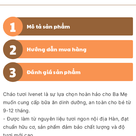
Mô tả sản phẩm
Hướng dẫn mua hàng
Đánh giá sản phẩm
Cháo tươi Ivenet là sự lựa chọn hoàn hảo cho Ba Mẹ
muốn cung cấp bữa ăn dinh dưỡng, an toàn cho bé từ
9-12 tháng.
- Được làm từ nguyên liệu tươi ngon nội địa Hàn, đạt
chuẩn hữu cơ, sản phẩm đảm bảo chất lượng và độ
tươi mới cao.