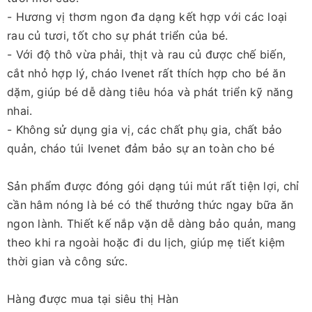
- Hương vị thơm ngon đa dạng kết hợp với các loại
rau củ tươi, tốt cho sự phát triển của bé.
- Với độ thô vừa phải, thịt và rau củ được chế biến,
cắt nhỏ hợp lý, cháo Ivenet rất thích hợp cho bé ăn
dặm, giúp bé dễ dàng tiêu hóa và phát triển kỹ năng
nhai.
- Không sử dụng gia vị, các chất phụ gia, chất bảo
quản, cháo túi Ivenet đảm bảo sự an toàn cho bé
Sản phẩm được đóng gói dạng túi mút rất tiện lợi, chỉ
cần hâm nóng là bé có thể thưởng thức ngay bữa ăn
ngon lành. Thiết kế nắp vặn dễ dàng bảo quản, mang
theo khi ra ngoài hoặc đi du lịch, giúp mẹ tiết kiệm
thời gian và công sức.
Hàng được mua tại siêu thị Hàn