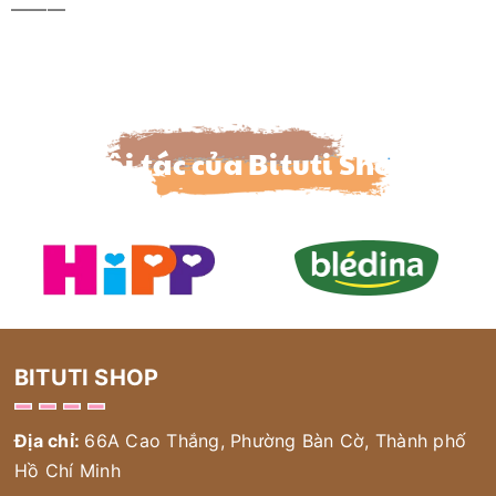
———
Đối tác của Bituti Shop
BITUTI SHOP
Địa chỉ:
66A Cao Thắng, Phường Bàn Cờ, Thành phố
Hồ Chí Minh