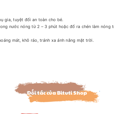
ụ gia, tuyệt đối an toàn cho bé.
ng nước nóng từ 2 – 3 phút hoặc đổ ra chén làm nóng tr
oáng mát, khô ráo, tránh xa ánh nắng mặt trời.
Đối tác của Bituti Shop