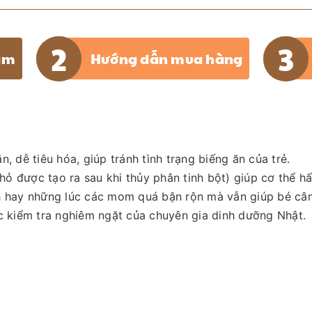
ẩm
Hướng dẫn mua hàng
, dễ tiêu hóa, giúp tránh tình trạng biếng ăn của trẻ.
ỏ được tạo ra sau khi thủy phân tinh bột) giúp cơ thể h
ch hay những lúc các mom quá bận rộn mà vẫn giúp bé câ
 kiểm tra nghiêm ngặt của chuyên gia dinh dưỡng Nhật.