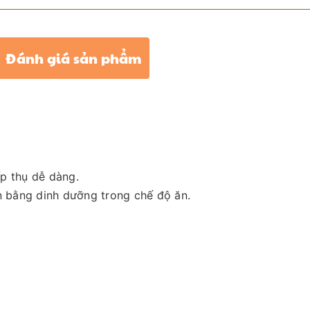
Đánh giá sản phẩm
ấp thụ dễ dàng.
n bằng dinh dưỡng trong chế độ ăn.