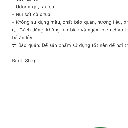
- Udong gà, rau củ
- Nui sốt cà chua
- Không sử dụng màu, chất bảo quản, hương liệu, ph
👉 Cách dùng: không mở bịch và ngâm bịch cháo tro
bé ăn liền.
🔯 Bảo quản: Để sản phẩm sử dụng tốt nên để nơi th
—————————
Bituti Shop