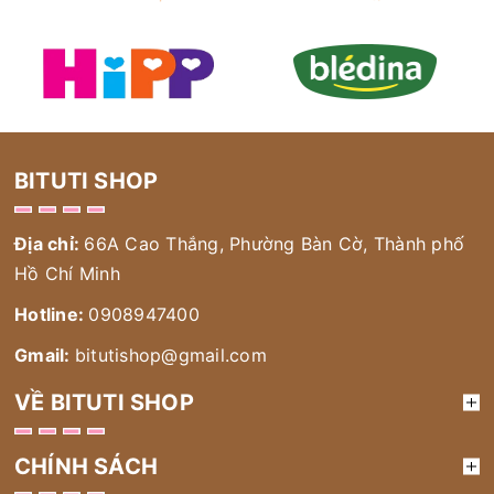
BITUTI SHOP
Địa chỉ:
66A Cao Thắng, Phường Bàn Cờ, Thành phố
Hồ Chí Minh
Hotline:
0908947400
Gmail:
bitutishop@gmail.com
VỀ BITUTI SHOP
CHÍNH SÁCH