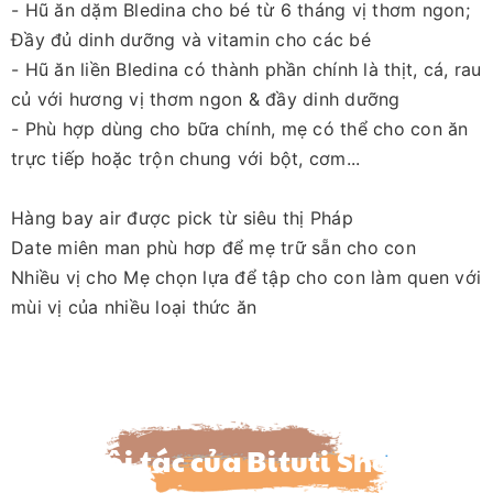
- Hũ ăn dặm Bledina cho bé từ 6 tháng vị thơm ngon;
Đầy đủ dinh dưỡng và vitamin cho các bé
- Hũ ăn liền Bledina có thành phần chính là thịt, cá, rau
củ với hương vị thơm ngon & đầy dinh dưỡng
- Phù hợp dùng cho bữa chính, mẹ có thể cho con ăn
trực tiếp hoặc trộn chung với bột, cơm...
Hàng bay air được pick từ siêu thị Pháp
Date miên man phù hơp để mẹ trữ sẵn cho con
Nhiều vị cho Mẹ chọn lựa để tập cho con làm quen với
mùi vị của nhiều loại thức ăn
Đối tác của Bituti Shop