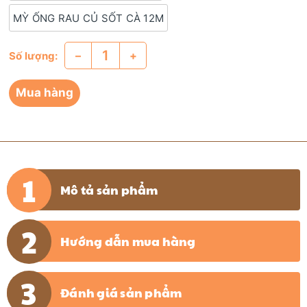
MỲ ỐNG RAU CỦ SỐT CÀ 12M
–
+
Số lượng:
Mua hàng
Mô tả sản phẩm
Hướng dẫn mua hàng
Đánh giá sản phẩm