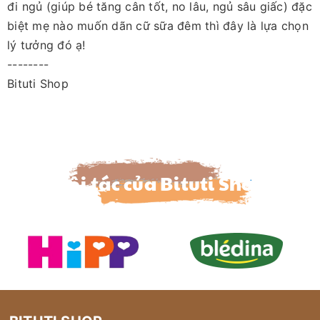
đi ngủ (giúp bé tăng cân tốt, no lâu, ngủ sâu giấc) đặc
biệt mẹ nào muốn dãn cữ sữa đêm thì đây là lựa chọn
lý tưởng đó ạ!
--------
Bituti Shop
Đối tác của Bituti Shop