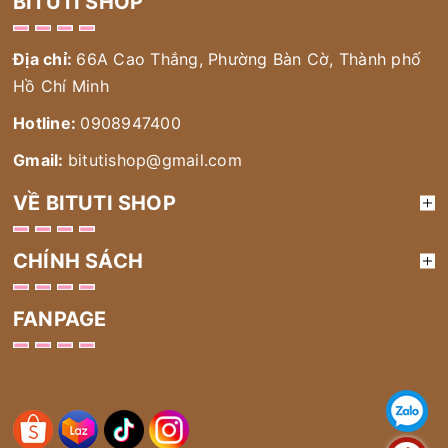
BITUTI SHOP
Địa chỉ:
66A Cao Thắng, Phường Bàn Cờ, Thành phố
Hồ Chí Minh
Hotline:
0908947400
Gmail:
bitutishop@gmail.com
VỀ BITUTI SHOP
CHÍNH SÁCH
FANPAGE