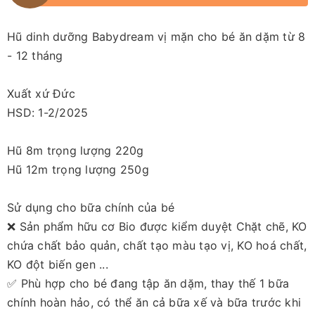
Hũ dinh dưỡng Babydream vị mặn cho bé ăn dặm từ 8
- 12 tháng
Xuất xứ Đức
HSD: 1-2/2025
Hũ 8m trọng lượng 220g
Hũ 12m trọng lượng 250g
Sử dụng cho bữa chính của bé
❌ Sản phẩm hữu cơ Bio được kiểm duyệt Chặt chẽ, KO
chứa chất bảo quản, chất tạo màu tạo vị, KO hoá chất,
KO đột biến gen ...
✅ Phù hợp cho bé đang tập ăn dặm, thay thế 1 bữa
chính hoàn hảo, có thể ăn cả bữa xế và bữa trước khi