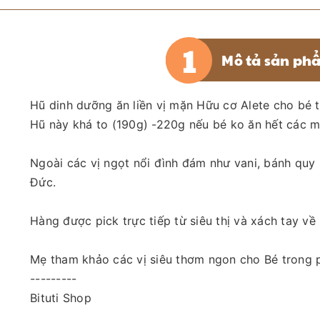
Mô tả sản ph
Hũ dinh dưỡng ăn liền vị mặn Hữu cơ Alete cho bé t
Hũ này khá to (190g) -220g nếu bé ko ăn hết các m
Ngoài các vị ngọt nổi đình đám như vani, bánh quy
Đức.
Hàng được pick trực tiếp từ siêu thị và xách tay v
Mẹ tham khảo các vị siêu thơm ngon cho Bé trong p
---------
Bituti Shop