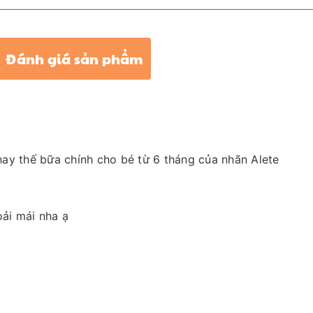
Đánh giá sản phẩm
hay thế bữa chính cho bé từ 6 tháng của nhãn Alete
oải mái nha ạ