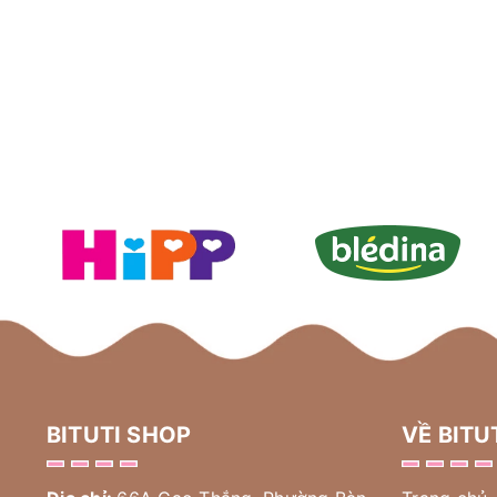
BITUTI SHOP
VỀ BITU