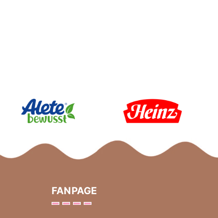
FANPAGE