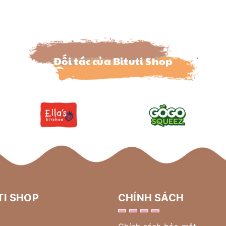
Đối tác của Bituti Shop
TI SHOP
CHÍNH SÁCH