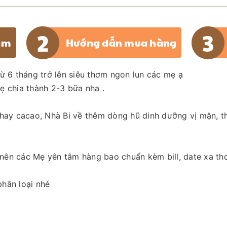
ẩm
Hướng dẫn mua hàng
ừ 6 tháng trở lên siêu thơm ngon lun các mẹ ạ
ẹ chia thành 2-3 bữa nha .
 hay cacao, Nhà Bi về thêm dòng hũ dinh dưỡng vị mặn, t
ề nên các Mẹ yên tâm hàng bao chuẩn kèm bill, date xa th
hân loại nhé