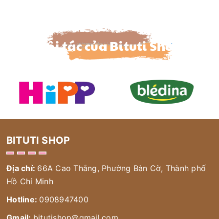
Đối tác của Bituti Shop
BITUTI SHOP
Địa chỉ:
66A Cao Thắng, Phường Bàn Cờ, Thành phố
Hồ Chí Minh
Hotline:
0908947400
Gmail:
bitutishop@gmail.com