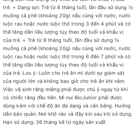
trẻ. + Dạng sợi: Trẻ từ 8 tháng tuổi, lần đầu sử dụng ½
muỗng cà phê (khoảng 20g) nấu cùng với nước, nước
luộc rau hoặc nước luộc thịt trong 3 đến 4 phút và có
thể tăng dần liều lượng tùy theo độ tuổi và khẩu vị
của trẻ. + Trẻ từ 8 tháng tuổi, lần đầu sử dụng ½
muỗng cà phê (khoảng 20g) nấu cùng với nước, nước
luộc rau hoặc nước luộc thịt trong 6 đến 7 phút và có
thể tăng dần liều lượng tùy theo độ tuổi và khẩu vị
của trẻ. Lưu ý: Luôn cho trẻ ăn mì dưới sự giám sát
của người lớn và không bao giờ cho trẻ ăn khi nằm.
Việc vệ sinh răng miệng phải được chú ý ngay từ khi
có chiếc răng đầu tiên. Mì nui BioJunior phải được
dùng kèm với chế độ ăn đa dạng và cân bằng. Hướng
dẫn bảo quản: Nơi khô ráo và đậy kín sau khi sử dụng.
Hạn sử dụng: 36 tháng kể từ ngày sản xuất