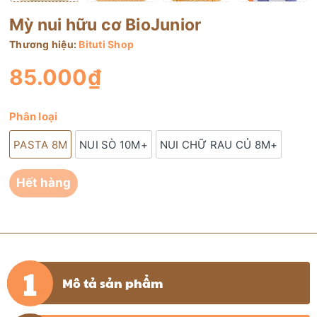
Mỳ nui hữu cơ BioJunior
Thương hiệu:
Bituti Shop
85.000₫
Phân loại
PASTA 8M
NUI SÒ 10M+
NUI CHỮ RAU CỦ 8M+
Hết hàng
Mô tả sản phẩm