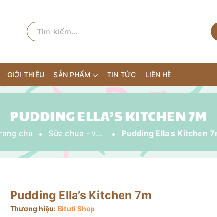
GIỚI THIỆU
SẢN PHẨM
TIN TỨC
LIÊN HỆ
PUDDING ELLA’S KITCHEN 7M
rang chủ
Sữa chua - váng sữa - trái cây nghiền
Pudding Ella’s Kitchen 
Pudding Ella’s Kitchen 7m
Thương hiệu:
Bituti Shop