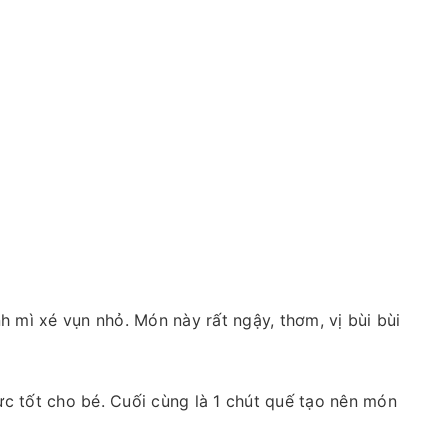
 mì xé vụn nhỏ. Món này rất ngậy, thơm, vị bùi bùi
 tốt cho bé. Cuối cùng là 1 chút quế tạo nên món