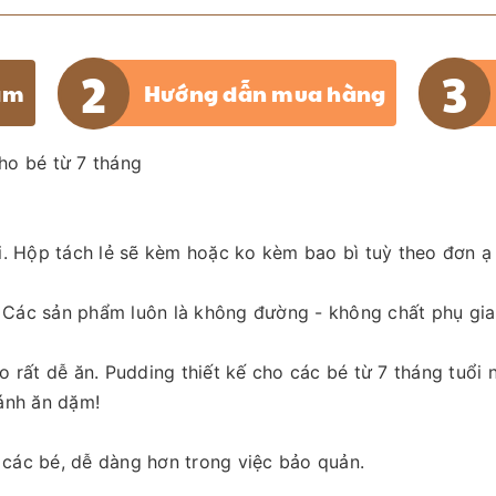
ẩm
Hướng dẫn mua hàng
cho bé từ 7 tháng
i. Hộp tách lẻ sẽ kèm hoặc ko kèm bao bì tuỳ theo đơn ạ
h. Các sản phẩm luôn là không đường - không chất phụ gia
o rất dễ ăn. Pudding thiết kế cho các bé từ 7 tháng tuổ
ánh ăn dặm!
các bé, dễ dàng hơn trong việc bảo quản.