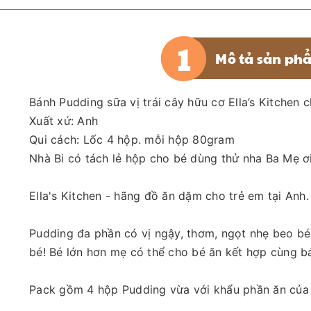
Mô tả sản ph
Bánh Pudding sữa vị trái cây hữu cơ Ella’s Kitchen 
Xuất xứ: Anh
Qui cách: Lốc 4 hộp. mỗi hộp 80gram
Nhà Bi có tách lẻ hộp cho bé dùng thử nha Ba Mẹ ơ
Ella's Kitchen - hãng đồ ăn dặm cho trẻ em tại An
Pudding đa phần có vị ngậy, thơm, ngọt nhẹ beo bé
bé! Bé lớn hơn mẹ có thể cho bé ăn kết hợp cùng b
Pack gồm 4 hộp Pudding vừa với khẩu phần ăn của 