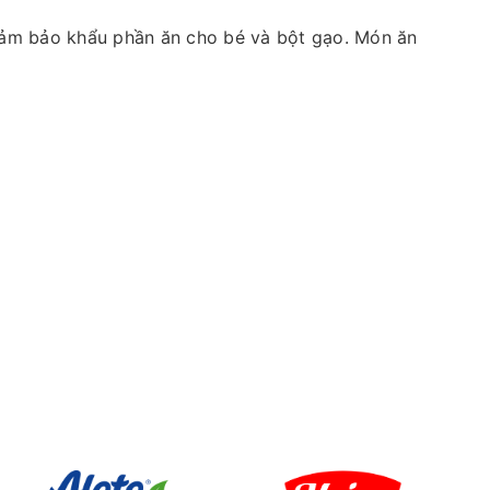
 đảm bảo khẩu phần ăn cho bé và bột gạo. Món ăn