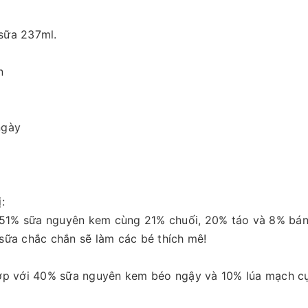
sữa 237ml.
n
ngày
:
a 51% sữa nguyên kem cùng 21% chuối, 20% táo và 8% bánh
sữa chắc chắn sẽ làm các bé thích mê!
ợp với 40% sữa nguyên kem béo ngậy và 10% lúa mạch cực