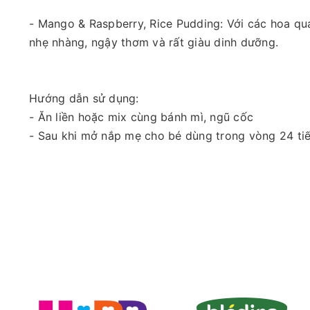
- Mango & Raspberry, Rice Pudding: Với các hoa qu
nhẹ nhàng, ngậy thơm và rất giàu dinh dưỡng.
Hướng dẫn sử dụng:
- Ăn liền hoặc mix cùng bánh mì, ngũ cốc
- Sau khi mở nắp mẹ cho bé dùng trong vòng 24 ti