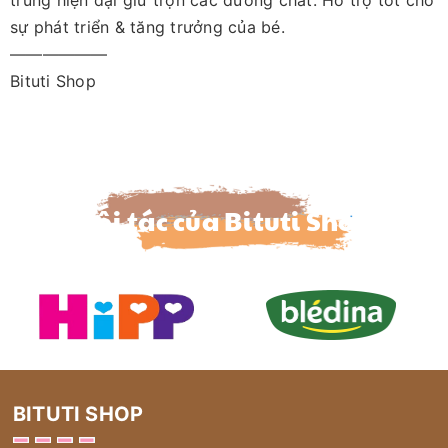
trùng hiện đại giữ trọn các dưỡng chất. Hỗ trợ tốt cho
sự phát triển & tăng trưởng của bé.
——————
Bituti Shop
Đối tác của Bituti Shop
BITUTI SHOP