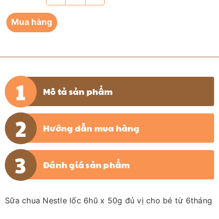
Mua hàng
Mô tả sản phẩm
Hướng dẫn mua hàng
Đánh giá sản phẩm
Sữa chua Nestle lốc 6hũ x 50g đủ vị cho bé từ 6tháng