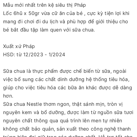
Mẫu mới nhất trên kệ siêu thị Pháp
Lốc 6hũ x 50gr vừa cữ ăn của bé , cực kỳ tiện lợi khi
mang đi chơi đi du lịch và phù hợp để giới thiệu cho
bé bắt đầu tập làm quen với sữa chua.
Xuất xứ Pháp
HSD: từ 12/2023 - 1/2024
Sữa chua là thực phẩm được chế biến từ sữa, ngoài
việc bổ sung các chất dinh dưỡng hệ thống tiêu hóa,
giúp cho việc tiêu hóa các bữa ăn khác được dễ dàng
hơn.
Sữa chua Nestle thơm ngon, thật sánh mịn, tròn vị
nguyên kem và bổ dưỡng, được làm từ nguồn sữa tươi
nguyên chất thông qua quá trình lên men tự nhiên
không chất bảo quản, sản xuất theo công nghệ thanh