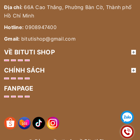
Địa chỉ:
66A Cao Thắng, Phường Bàn Cờ, Thành phố
Hồ Chí Minh
Hotline:
0908947400
Gmail:
bitutishop@gmail.com
VỀ BITUTI SHOP
CHÍNH SÁCH
FANPAGE