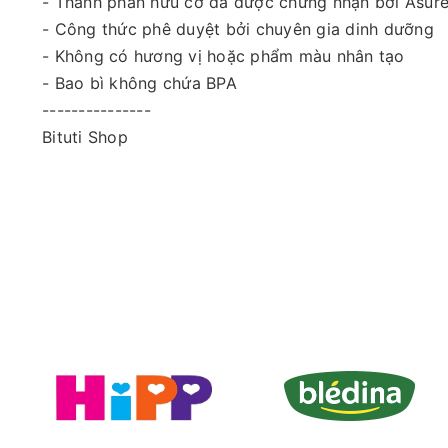
- Thành phần hữu cơ đã được chứng nhận bởi Asure
- Công thức phê duyệt bởi chuyên gia dinh dưỡng
- Không có hương vị hoặc phẩm màu nhân tạo
- Bao bì không chứa BPA
---------------
Bituti Shop