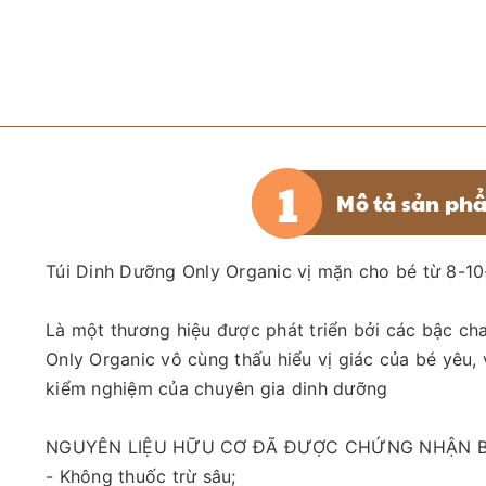
Mô tả sản ph
Túi Dinh Dưỡng Only Organic vị mặn cho bé từ 8-10
Là một thương hiệu được phát triển bởi các bậc c
Only Organic vô cùng thấu hiểu vị giác của bé yêu,
kiểm nghiệm của chuyên gia dinh dưỡng
NGUYÊN LIỆU HỮU CƠ ĐÃ ĐƯỢC CHỨNG NHẬN B
- Không thuốc trừ sâu;