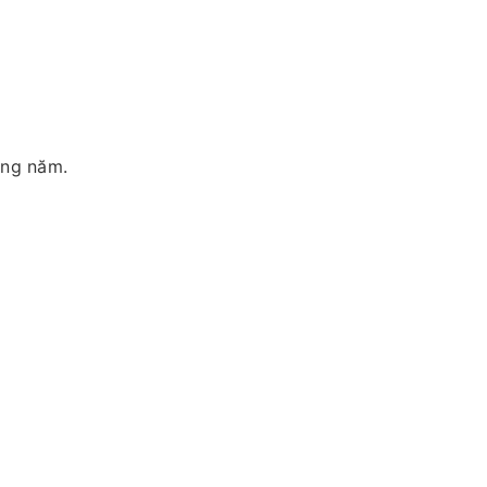
àng năm.