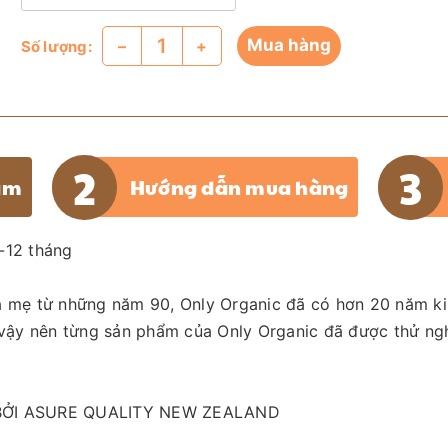
Mua hàng
–
+
Số lượng:
ẩm
Hướng dẫn mua hàng
-12 tháng
ha mẹ từ những năm 90, Only Organic đã có hơn 20 năm k
 vậy nên từng sản phẩm của Only Organic đã được thử ngh
ỞI ASURE QUALITY NEW ZEALAND