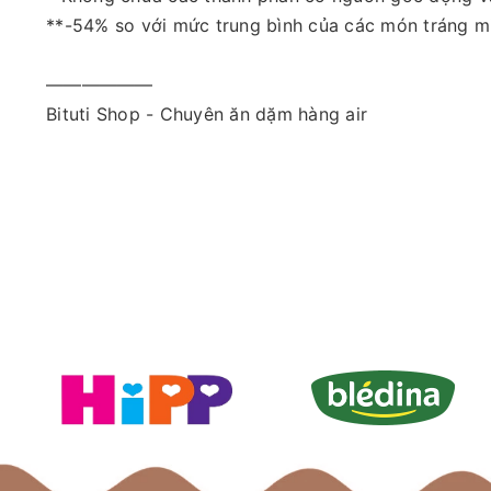
**-54% so với mức trung bình của các món tráng mi
——————
Bituti Shop - Chuyên ăn dặm hàng air