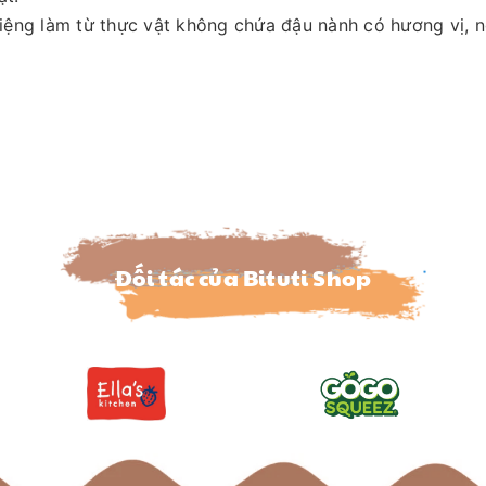
ệng làm từ thực vật không chứa đậu nành có hương vị, n
Đối tác của Bituti Shop