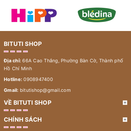
BITUTI SHOP
Địa chỉ:
66A Cao Thắng, Phường Bàn Cờ, Thành phố
Hồ Chí Minh
Hotline:
0908947400
Gmail:
bitutishop@gmail.com
VỀ BITUTI SHOP
CHÍNH SÁCH