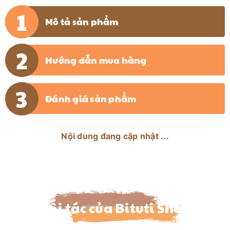
Mô tả sản phẩm
Hướng dẫn mua hàng
Đánh giá sản phẩm
Nội dung đang cập nhật ...
Đối tác của Bituti Shop