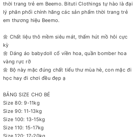
thời trang trẻ em Beemo. Bituti Clothings tự hào là đại
lý phân phối chính hãng các sản phẩm thời trang trẻ
em thương hiệu Beemo.
🌼 Chất liệu thô mềm siêu mát, thấm hút mồ hôi cực
kỳ
🌼 Dáng áo babydoll cổ viền hoa, quần bomber hoa
vàng rực rỡ
🌼 Bộ này mặc đúng chất tiểu thư mùa hè, con mặc đi
học hay đi chơi đều đẹp ạ
BẢNG SIZE CHO BÉ
Size 80: 9-11kg
Size 90: 11-13kg
Size 100: 13-15kg
Size 110: 15-17kg
Size 120: 17-20kg