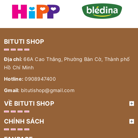
BITUTI SHOP
Địa chỉ:
66A Cao Thắng, Phường Bàn Cờ, Thành phố
Hồ Chí Minh
Hotline:
0908947400
Gmail:
bitutishop@gmail.com
VỀ BITUTI SHOP
CHÍNH SÁCH