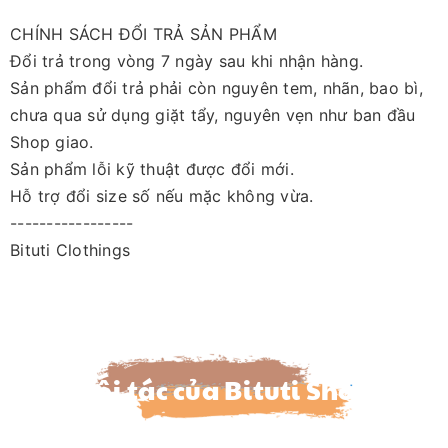
CHÍNH SÁCH ĐỔI TRẢ SẢN PHẨM
Đổi trả trong vòng 7 ngày sau khi nhận hàng.
Sản phẩm đổi trả phải còn nguyên tem, nhãn, bao bì,
chưa qua sử dụng giặt tẩy, nguyên vẹn như ban đầu
Shop giao.
Sản phẩm lỗi kỹ thuật được đổi mới.
Hỗ trợ đổi size số nếu mặc không vừa.
-----------------
Bituti Clothings
Đối tác của Bituti Shop