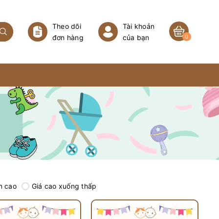
Theo dõi
Tài khoản
đơn hàng
của bạn
0
n cao
Giá cao xuống thấp