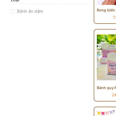
Bánh ăn dặm
1
2