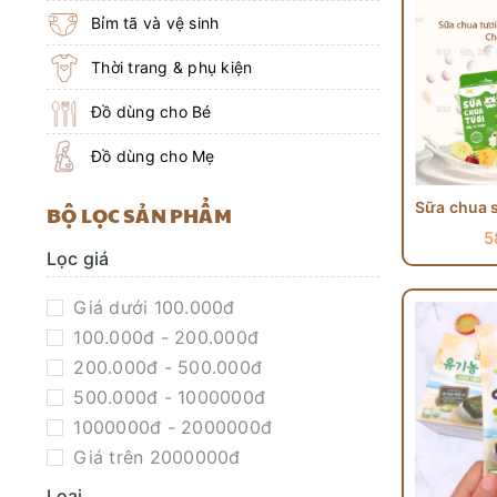
Bỉm tã và vệ sinh
Thời trang & phụ kiện
Đồ dùng cho Bé
Đồ dùng cho Mẹ
BỘ LỌC SẢN PHẨM
5
Lọc giá
Giá dưới 100.000đ
100.000đ - 200.000đ
200.000đ - 500.000đ
500.000đ - 1000000đ
1000000đ - 2000000đ
Giá trên 2000000đ
Loại